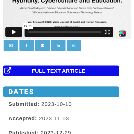
FULL TEXT ARTICLE
DATES
Submitted:
2023-10-10
Accepted:
2023-11-03
Published:
2023-12-29