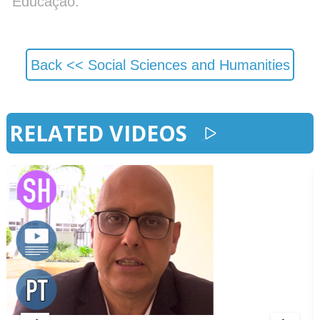
Educação.
Back <<
Social Sciences and Humanities
RELATED VIDEOS