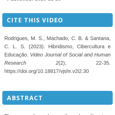
CITE THIS VIDEO
Rodrigues, M. S., Machado, C. B. & Santana,
C. L. S. (2023). Hibridismo, Cibercultura e
Educação.
Video Journal of Social and Human
Research 2
(2), 22-35.
https://doi.org/10.18817/vjshr.v2i2.30
ABSTRACT