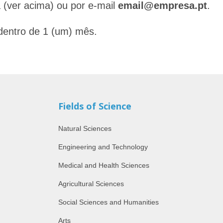
 (ver acima) ou por e-mail
email@empresa.pt
.
dentro de 1 (um) mês.
Fields of Science
Natural Sciences
Engineering and Technology
Medical and Health Sciences
Agricultural Sciences
Social Sciences and Humanities
Arts