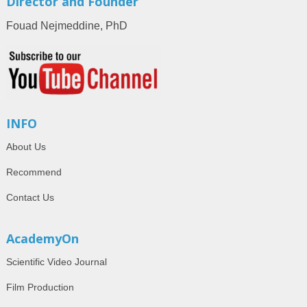
Director and Founder
Fouad Nejmeddine, PhD
INFO
About Us
Recommend
Contact Us
AcademyOn
Scientific Video Journal
Film Production