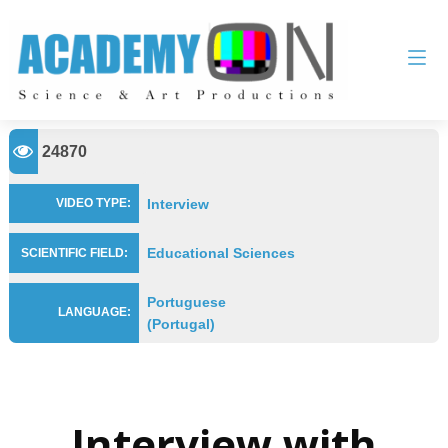
24870
Interview
VIDEO TYPE:
Educational Sciences
SCIENTIFIC FIELD:
Portuguese
LANGUAGE:
(Portugal)
Interview with