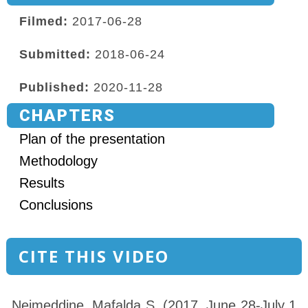
Filmed:
2017-06-28
Submitted:
2018-06-24
Published:
2020-11-28
CHAPTERS
Plan of the presentation
Methodology
Results
Conclusions
CITE THIS VIDEO
Nejmeddine, Mafalda S. (2017, June 28-July 1