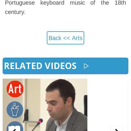
Portuguese keyboard music of the 18th
century.
Back <<
Arts
RELATED VIDEOS